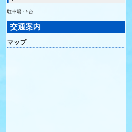
駐車場：5台
交通案内
マップ