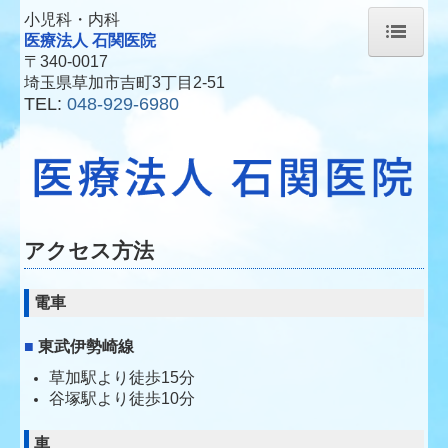
小児科・内科
医療法人 石関医院
〒340-0017
ホーム
埼玉県草加市吉町3丁目2-51
TEL:
048-929-6980
院長紹介
診療のご案内
交通案内
アクセス方法
電車
■
東武伊勢崎線
草加駅より徒歩15分
谷塚駅より徒歩10分
車